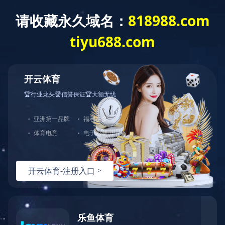
乐鱼平台
乐鱼平