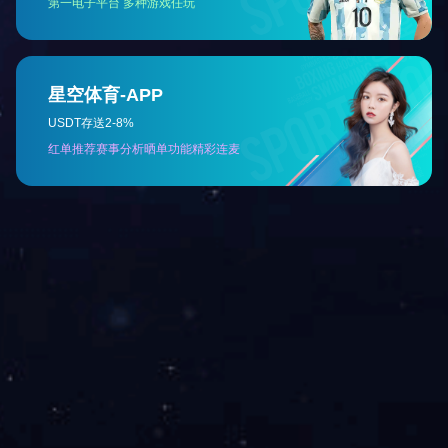
湖南省长沙市天心区芙蓉中路三段142号光大
发展大厦B座27楼
(86)0731-88789290(公司电话)
(86)0731-88789296(投资者电话)
hnfz@annevictoriaphotography.com