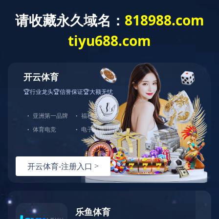
乐鱼平台
乐鱼平