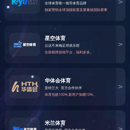
乐鱼平台
党建工作
乐鱼平台_乐鱼
2026-03-02 12:0
按照中央、省委部
会。集团党委委
部署要求，周密
乐鱼平台_乐鱼
2025-03-17 14:4
3月14日，乐鱼
理、公司党委书
基层党组织书记