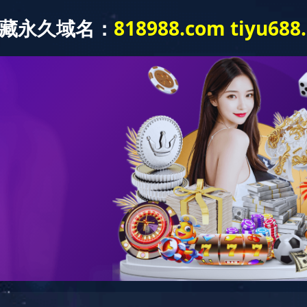
乐鱼平台_乐鱼(中国)一站式服务平台
关于公司
乐鱼平