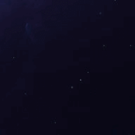
镇的关注与支持表示感谢，并介绍了李
将进一步履行国企社会责任，结合优
开展联建活动等进行深入交流。
镇陈家村，持续开展党建联村活动。乐
用，结束了陈家村建村以来一直以来
获得感倍增。
村振兴工作进展，进一步强化基层党组
党群综合部相关负责人参加座谈。