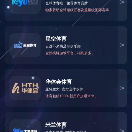
乐鱼平台
党建工作
作之于细，累
2021-12-16 11:1
为认真贯彻中纪
纠“四风”，营
公司召开202
2021-09-30 16:5
9月24日，公
人等参加学习。