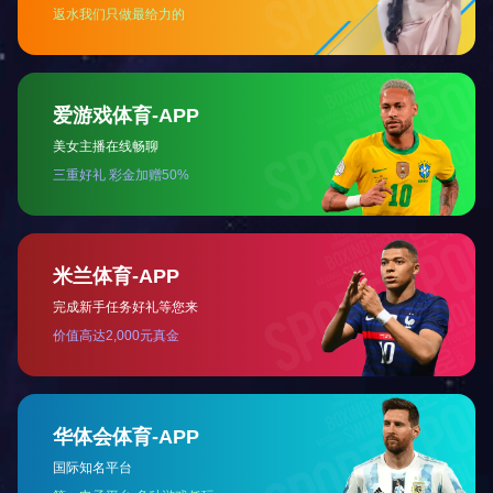
刚主持会议，党
公司党委深入
2021-04-22 15:0
4月21日，公司
集体学习。公司
公司党委赴韶
2021-03-31 11:0
3月26日，公
领导、各单位负