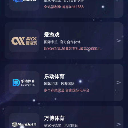
公司召开202
2021-08-26 15:5
8月24日，公
记、总部各职能
公司党委理论
2021-06-30 12:4
6月23日，公司
主持会议并讲授