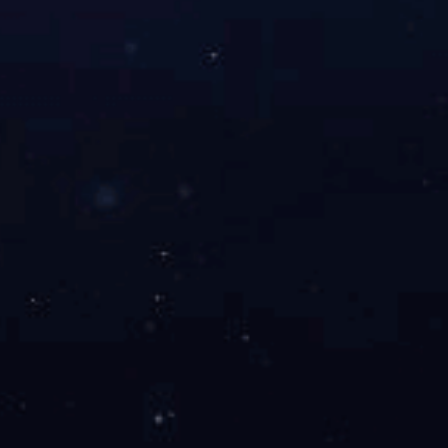
上
湖南省长沙市天心区芙蓉中路三段142号光大
发展大厦B座27楼
(86)0731-88789290(公司电话)
(86)0731-88789296(投资者电话)
hnfz@annevictoriaphotography.com
410015